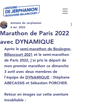
Antoine de Jerphanion
4 avr. 2022
Marathon de Paris 2022
avec DYNAMIQUE
Après le 
semi-marathon de Boulogne-
Billancourt 2021
 et le semi-marathon 
de Paris 2022, j'ai pris le départ de 
mon premier marathon ce dimanche 
3 avril avec deux membres de 
l'équipe de 
DYNAMIQUE
 : Stéphane 
ABECASSIS et Sébastien PORCHER.
Retour en images sur cette aventure 
inoubliable :