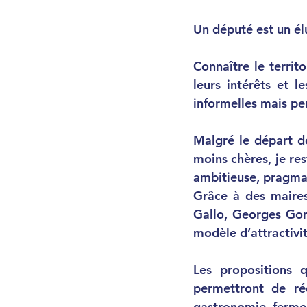
Un député est un él
Connaître le territo
leurs intérêts et l
informelles mais pe
Malgré le départ de
moins chères, 
je re
ambitieuse, pragmat
Grâce à des maires
Gallo, Georges Gor
modèle d’attractivit
Les propositions 
permettront de ré
gastronomie, ferme 