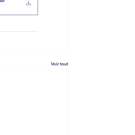
pdf
Voir tout