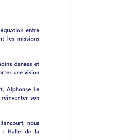
déquation entre 
t les missions 
oins denses et 
ter une vision 
, Alphonse Le 
 réinventer son 
llancourt 
nous 
: Halle de la 