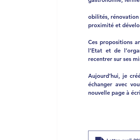
obilités, rénovatio
proximité et dévelo
Ces propositions an
l’Etat et de l’orga
recentrer sur ses mi
Aujourd’hui, je cré
échanger avec vous
nouvelle page à écr