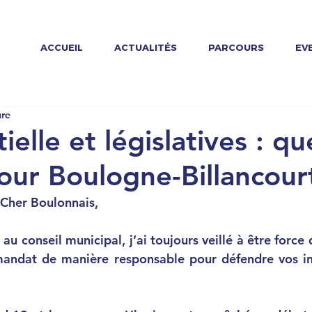
ACCUEIL
ACTUALITÉS
PARCOURS
EV
ure
ielle et législatives : qu
our Boulogne-Billancour
 Cher Boulonnais,
au conseil municipal, j’ai toujours veillé à être 
force 
andat de manière responsable
 pour défendre vos in