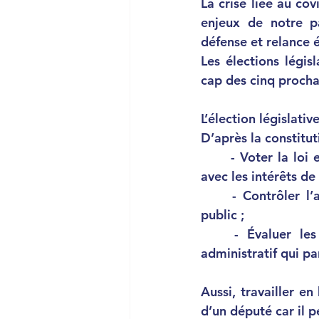
La crise liée au co
enjeux de notre pay
défense et relance
Les élections légis
cap des cinq prochai
L’élection législati
D’après la constitut
- Voter la loi 
avec les intérêts de 
- Contrôler l
public ;
	- 
Évaluer les
administratif qui pa
Aussi, travailler en
d’un député car il p