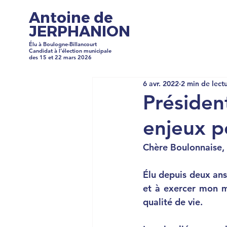
Antoine de
JERPHANION
Élu à Boulogne-Billancourt
Candidat à l'élection municipale
des 15 et 22 mars 2026
6 avr. 2022
2 min de lect
Président
enjeux p
Chère Boulonnaise,
Élu depuis deux ans 
et à exercer mon 
m
qualité de vie.  