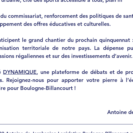
n du commissariat, renforcement des politiques de san
ppement des offres éducatives et culturelles.
ticipent le grand chantier du prochain quinquennat :
nisation territoriale de notre pays.
 La dépense pub
ssions régaliennes et sur des investissements d’avenir.
é 
DYNAMIQUE
, une plateforme de débats et de pro
. Rejoignez-nous pour apporter votre pierre à l’éd
ire pour Boulogne-Billancourt !
Antoine 