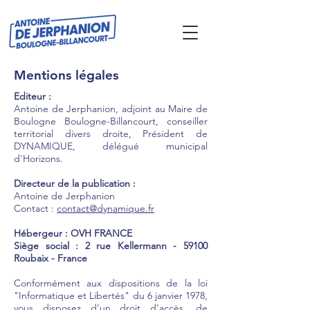
Mentions légales
Editeur :
Antoine de Jerphanion, adjoint au Maire de
Boulogne Boulogne-Billancourt, conseiller
territorial divers droite, Président de
DYNAMIQUE, délégué municipal
d'Horizons.
Directeur de la publication :
Antoine de Jerphanion
Contact :
contact@dynamique.fr
Hébergeur : OVH FRANCE
Siège social : 2 rue Kellermann - 59100
Roubaix - France
Conformément aux dispositions de la loi
"Informatique et Libertés" du 6 janvier 1978,
vous disposez d’un droit d’accès, de