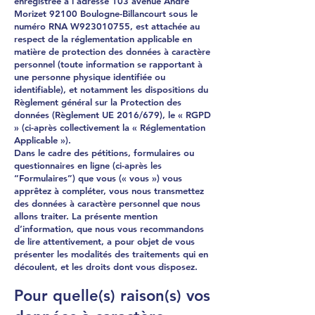
enregistrée à l’adresse 103 avenue André
Morizet 92100 Boulogne-Billancourt sous le
numéro RNA W923010755, est attachée au
respect de la réglementation applicable en
matière de protection des données à caractère
personnel (toute information se rapportant à
une personne physique identifiée ou
identifiable), et notamment les dispositions du
Règlement général sur la Protection des
données (Règlement UE 2016/679), le « RGPD
» (ci-après collectivement la « Réglementation
Applicable »).
Dans le cadre des pétitions, formulaires ou
questionnaires en ligne (ci-après les
“Formulaires”) que vous (« vous ») vous
apprêtez à compléter, vous nous transmettez
des données à caractère personnel que nous
allons traiter. La présente mention
d’information, que nous vous recommandons
de lire attentivement, a pour objet de vous
présenter les modalités des traitements qui en
découlent, et les droits dont vous disposez.
Pour quelle(s) raison(s) vos