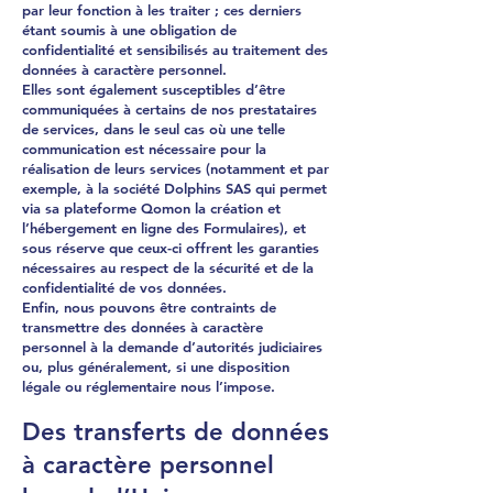
par leur fonction à les traiter ; ces derniers
étant soumis à une obligation de
confidentialité et sensibilisés au traitement des
données à caractère personnel.
Elles sont également susceptibles d’être
communiquées à certains de nos prestataires
de services, dans le seul cas où une telle
communication est nécessaire pour la
réalisation de leurs services (notamment et par
exemple, à la société Dolphins SAS qui permet
via sa plateforme Qomon la création et
l’hébergement en ligne des Formulaires), et
sous réserve que ceux-ci offrent les garanties
nécessaires au respect de la sécurité et de la
confidentialité de vos données.
Enfin, nous pouvons être contraints de
transmettre des données à caractère
personnel à la demande d’autorités judiciaires
ou, plus généralement, si une disposition
légale ou réglementaire nous l’impose.
Des transferts de données
à caractère personnel