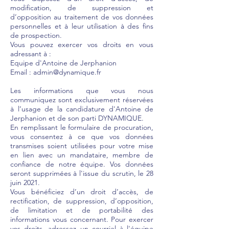
modification, de suppression et
d’opposition au traitement de vos données
personnelles et à leur utilisation à des fins
de prospection.
Vous pouvez exercer vos droits en vous
adressant à :
Equipe d'Antoine de Jerphanion
Email : admin@dynamique.fr
Les informations que vous nous
communiquez sont exclusivement réservées
à l’usage de la candidature d'Antoine de
Jerphanion et de son parti DYNAMIQUE.
En remplissant le formulaire de procuration,
vous consentez à ce que vos données
transmises soient utilisées pour votre mise
en lien avec un mandataire, membre de
confiance de notre équipe. Vos données
seront supprimées à l'issue du scrutin, le 28
juin 2021.
Vous bénéficiez d’un droit d’accès, de
rectification, de suppression, d’opposition,
de limitation et de portabilité des
informations vous concernant. Pour exercer
vos droits, adressez un courriel à l'équipe