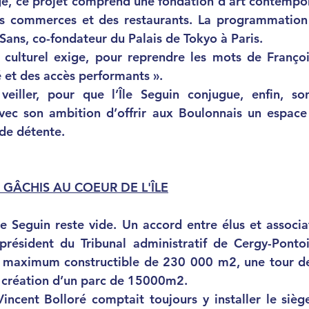
e, ce projet comprend une fondation d’art contempora
des commerces et des restaurants. La programmation c
 Sans, co-fondateur du Palais de Tokyo à Paris. 
le culturel exige, pour reprendre les mots de Françoi
́ et des accès performants ». 
eiller, pour que l’Île Seguin conjugue, enfin, so
avec son ambition d’offrir aux Boulonnais un espace 
 de détente. 
GÂCHIS AU COEUR DE L'ÎLE
 président du Tribunal administratif de Cergy-Pontois
ce maximum constructible de 230 000 m2, une tour de
a création d’un parc de 15000m2. 