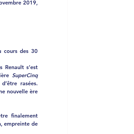
novembre 2019, 
ère 
SuperCinq 
’être rasées. 
ne nouvelle ère 
in, empreinte de 