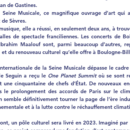
ean de Gastines. 
de Sèvres. 
 musique, elle a réussi, en seulement deux ans, à trouv
alles de spectacle franciliennes. Les concerts de Bob
Ibrahim Maalouf sont, parmi beaucoup d’autres, repr
l et du renouveau culturel qu’elle offre à Boulogne-Bil
le Seguin a reçu le 
One Planet Summit 
où se sont r
 une cinquantaine de chefs d’État. De nouveaux en
dans le prolongement des accords de Paris sur le cl
n semble définitivement tourner la page de l’ère indust
ementale et à la lutte contre le réchauffement climat