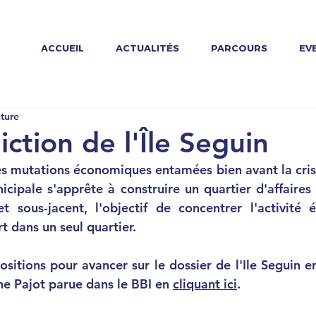
ACCUEIL
ACTUALITÉS
PARCOURS
EV
cture
ction de l'Île Seguin
s mutations économiques entamées bien avant la crise
cipale s'apprête à construire un quartier d'affaires s
 sous-jacent, l'objectif de concentrer l'activité 
t dans un seul quartier.
sitions pour avancer sur le dossier de l'Ile Seguin e
ne Pajot parue dans le BBI en 
cliquant ici
.