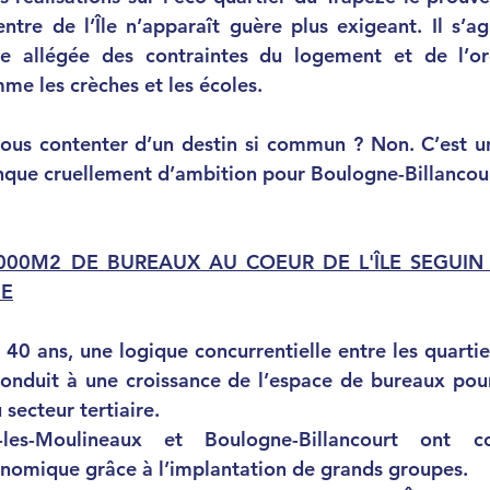
ntre de l’Île n’apparaît guère plus exigeant. Il s’a
ze allégée des contraintes du logement et de l’or
e les crèches et les écoles. 
nque cruellement d’ambition pour Boulogne-Billancour
000M2 DE BUREAUX AU COEUR DE L'ÎLE SEGUIN
UE
conduit à une croissance de l’espace de bureaux pour
secteur tertiaire. 
y-les-Moulineaux et Boulogne-Billancourt ont c
nomique grâce à l’implantation de grands groupes. 