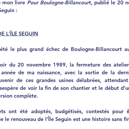
e mon livre
 Pour Boulogne-Billancour
t, publié le 20 
Seguin :
E L'ÎLE SEGUIN
année de ma naissance, avec la sortie de la derni
uvenir de ces grandes usines délabrées, attendant d
ésespère de voir la fin de son chantier et le début d’u
ersion complète. 
ue le renouveau de l’Île Seguin est une histoire sans f