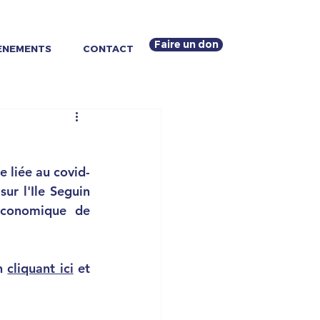
Faire un don
ENEMENTS
CONTACT
 liée au covid-
ur l'Ile Seguin 
économique de 
n 
cliquant ici
 et 