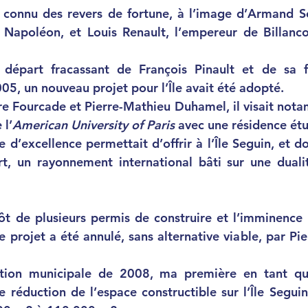
et connu des revers de fortune, à l’image d’Armand Se
 Napoléon, et Louis Renault, l’empereur de Billanc
 départ fracassant de François Pinault et de sa f
, un nouveau projet pour l’Île avait été adopté. 
re Fourcade et Pierre-Mathieu Duhamel, il visait notamm
 l’
American University of Paris 
avec une résidence ét
e d’excellence permettait d’offrir à l’Île Seguin, et don
t, un rayonnement international bâti sur une dualité
e projet a été annulé, sans alternative viable, par Pi
e réduction de l’espace constructible sur l’Île Seguin