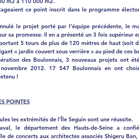
00 m2 à 110 000 m2. 
ageaient ce point inscrit dans le programme élector
nnulé le projet porté par l’équipe précédente, le m
 sa promesse. Il en a présenté un 3 fois supérieur en
ortant 5 tours de plus de 120 mètres de haut (soit de
igant « jardin couvert sous verrière » au pied de ces bu
 novembre 2012. 17 547 Boulonnais en ont choisi 
retenu ! 
ES POINTES
ules les extrémités de l’Île Seguin sont une réussite. 
alle de concerts aux architectes associés Shigeru Ban, l