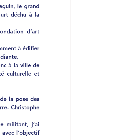
guin, le grand 
ourt
déchu à la 
ondation d’art 
ent à édifier 
udiante. 
c à la ville de 
 culturelle et 
erre- Christophe 
 avec l’objectif 