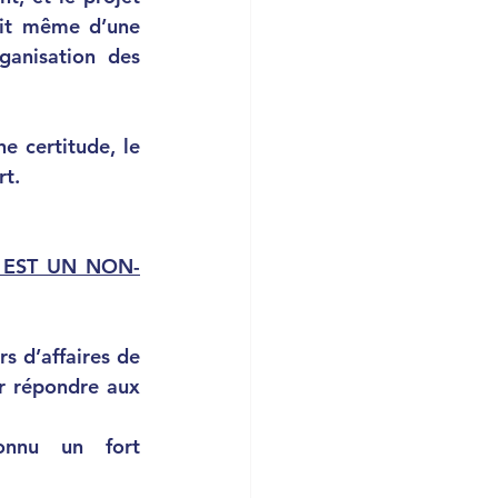
git même d’une 
ganisation des 
t. 
 EST UN NON-
 répondre aux 
onnu un fort 