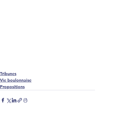
Tribunes
Vie boulonnaise
Propositions