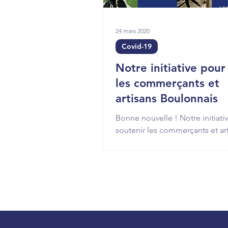
24 mars 2020
Covid-19
Notre initiative pour
les commerçants et
artisans Boulonnais
Bonne nouvelle ! Notre initiati
soutenir les commerçants et ar
Boulonnais a été reprise par la
Boulogne-Billancourt !