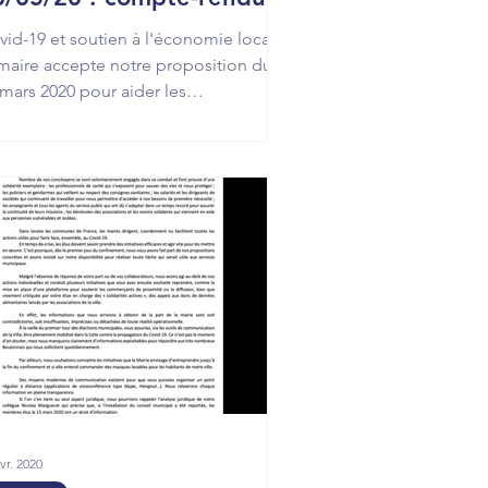
vid-19 et soutien à l'économie locale :
 maire accepte notre proposition du
 mars 2020 pour aider les
mmerçants et restaurateurs...
vr. 2020