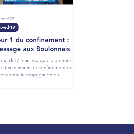
mars 2020
ovid-19
our 1 du confinement :
essage aux Boulonnais
 mardi 17 mars marque le premier
ur des mesures de confinement pour
tter contre la propagation du
ronavirus. Retrouvez ci-dessous mo