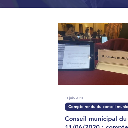
11 juin 2020
Compte rendu du conseil munic
Conseil municipal du
11/06/2020 : compte