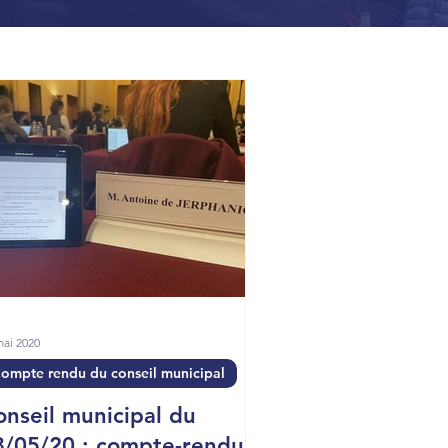
mai 2020
ompte rendu du conseil municipal
onseil municipal du
8/05/20 : compte-rendu