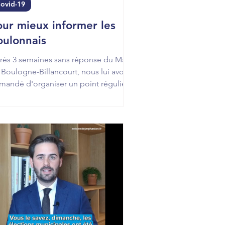
ovid-19
our mieux informer les
oulonnais
rès 3 semaines sans réponse du Maire
 Boulogne-Billancourt, nous lui avons
mandé d'organiser un point régulier
ur mieux informer