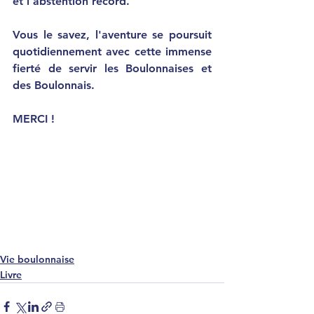
et l'abstention record. 
Vous le savez, l'aventure se poursuit 
quotidiennement avec cette immense 
fierté de servir les Boulonnaises et 
des Boulonnais.
MERCI !
Vie boulonnaise
Livre