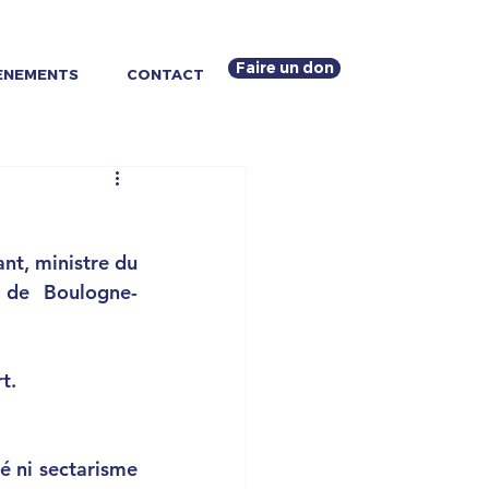
Faire un don
ENEMENTS
CONTACT
nt, ministre du 
de Boulogne-
t.
é ni sectarisme 