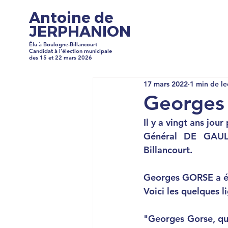
Antoine de
JERPHANION
Élu à Boulogne-Billancourt
Candidat à l'élection municipale
des 15 et 22 mars 2026
17 mars 2022
1 min de le
Georges
Il y a vingt ans jou
Général DE GAUL
Billancourt.
Georges GORSE a été
Voici les quelques l
"Georges Gorse, quan