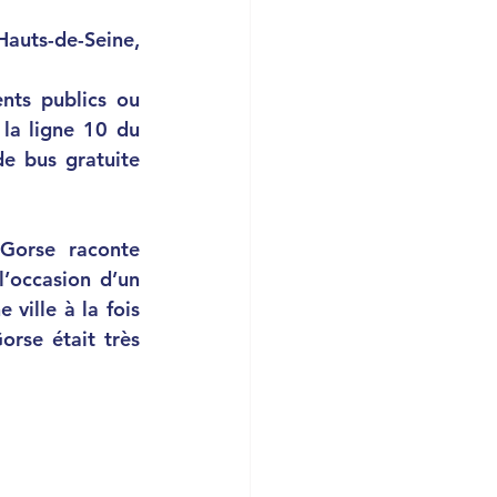
uts-de-Seine, 
ts publics ou 
la ligne 10 du 
e bus gratuite 
Gorse raconte 
’occasion d’un 
ille à la fois 
orse était très 