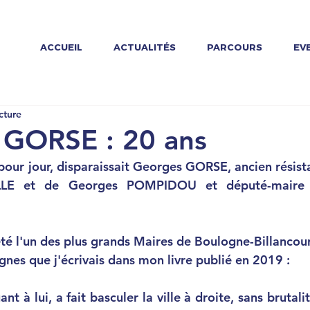
ACCUEIL
ACTUALITÉS
PARCOURS
EV
cture
 GORSE : 20 ans
r pour jour, disparaissait Georges GORSE, ancien résista
LE et de Georges POMPIDOU et député-maire 
 l'un des plus grands Maires de Boulogne-Billancour
ignes que j'écrivais dans mon livre publié en 2019 :
t à lui, a fait basculer la ville à droite, sans brutalit