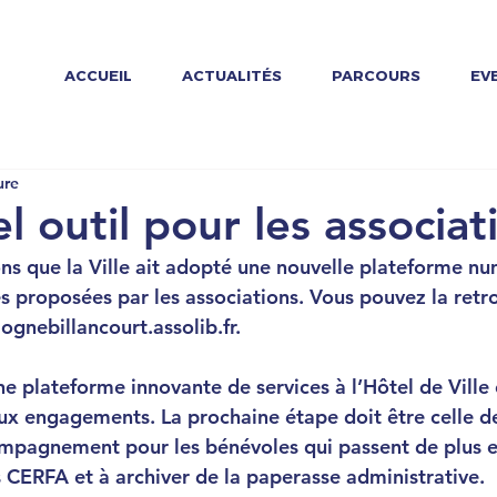
ACCUEIL
ACTUALITÉS
PARCOURS
EV
ure
 outil pour les associat
ns que la Ville ait adopté une nouvelle plateforme n
tés proposées par les associations. Vous pouvez la retr
ognebillancourt.assolib.fr
.
ne plateforme innovante de services à l’Hôtel de Ville e
aux engagements. La prochaine étape doit être celle de
mpagnement pour les bénévoles qui passent de plus e
 CERFA et à archiver de la paperasse administrative.