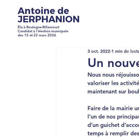
Antoine de
JERPHANION
Élu à Boulogne-Billancourt
Candidat à l'élection municipale
des 15 et 22 mars 2026
3 oct. 2022
1 min de lect
Un nouvel
Nous nous réjouisso
valoriser les activi
maintenant sur 
boul
Faire de la mairie u
l’un de nos princip
d’un guichet d’acco
temps à remplir des