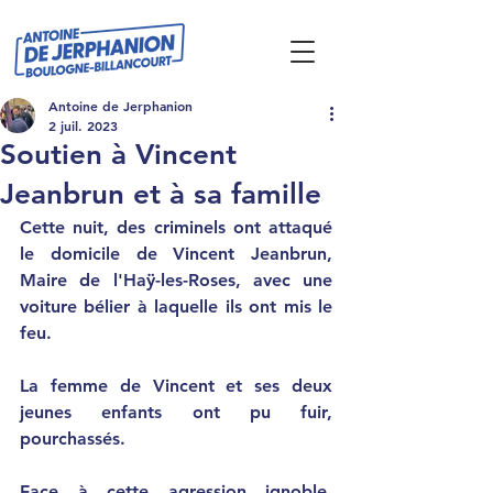
Antoine de Jerphanion
2 juil. 2023
Soutien à Vincent
Jeanbrun et à sa famille
Cette nuit, des criminels ont attaqué 
le domicile de Vincent Jeanbrun, 
Maire de l'Haÿ-les-Roses, avec une 
voiture bélier à laquelle ils ont mis le 
feu.
La femme de Vincent et ses deux 
jeunes enfants ont pu fuir, 
pourchassés.
Face à cette agression ignoble, 