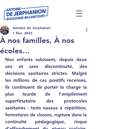
Antoine de Jerphanion
1 févr. 2022
À nos familles, À nos
écoles…
Nos enfants subissent, depuis deux 
ans et sans discontinuité, des 
décisions sanitaires strictes. Malgré 
les millions de cas positifs recensés, 
ils continuent de porter la charge la 
plus lourde de l’empilement 
superfétatoire des protocoles 
sanitaires : tests nasaux à répétition, 
fermetures de classes, rupture dans la 
continuité pédagogique, risque 
d’effondrement du niveau scolaire, 